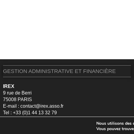
GESTION ADMINISTRATIVE ET FINANCIÈRE
IREX
9 rue de Berri
75008 PARIS
E-mail :
contact@irex.asso.fr
Tel : +33 (0)1 44 13 32 79
Nous utilisons des c
©2025 – IREX Tous droits réservés –
Mentions légales
Vous pouvez trouver