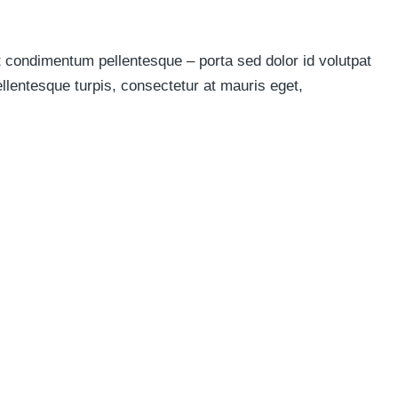
t condimentum pellentesque – porta sed dolor id volutpat
llentesque turpis, consectetur at mauris eget,