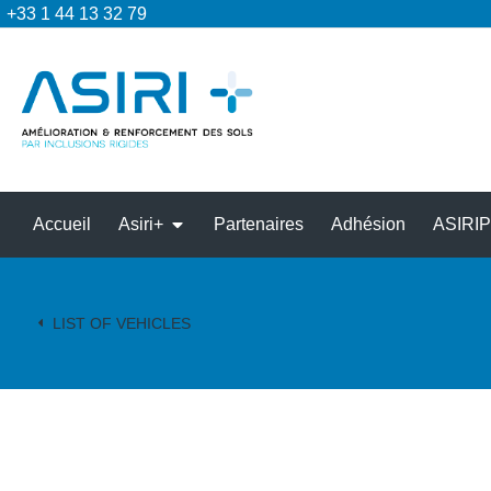
+33 1 44 13 32 79
Accueil
Asiri+
Partenaires
Adhésion
ASIRI
LIST OF VEHICLES